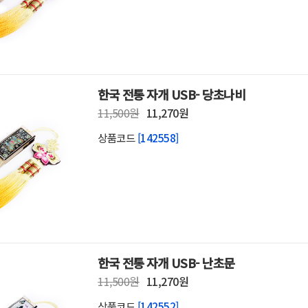
한국 전통 자개 USB- 당초나비
11,500원
11,270원
상품코드
[142558]
한국 전통 자개 USB- 난초문
11,500원
11,270원
상품코드
[142552]