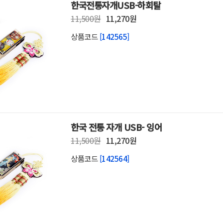
한국전통자개USB-하회탈
11,500원
11,270원
상품코드
[142565]
한국 전통 자개 USB- 잉어
11,500원
11,270원
상품코드
[142564]