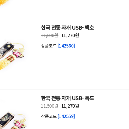
한국 전통 자개 USB- 백호
11,500원
11,270원
상품코드
[142560]
한국 전통 자개 USB- 독도
11,500원
11,270원
상품코드
[142559]