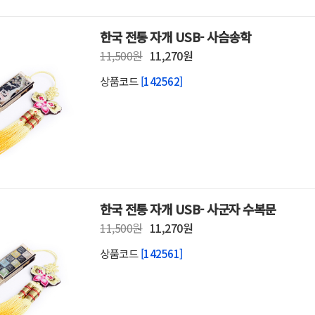
한국 전통 자개 USB- 사슴송학
11,500원
11,270원
상품코드
[142562]
한국 전통 자개 USB- 사군자 수복문
11,500원
11,270원
상품코드
[142561]