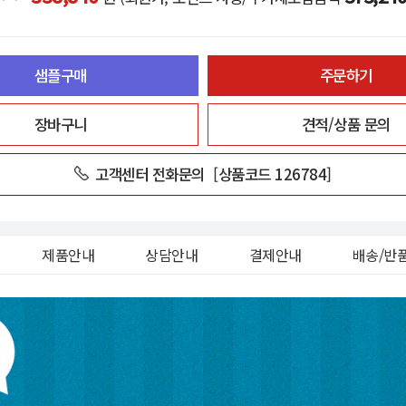
샘플구매
주문하기
장바구니
견적/상품 문의
고객센터 전화문의
[상품코드 126784]
제품안내
상담안내
결제안내
배송/반