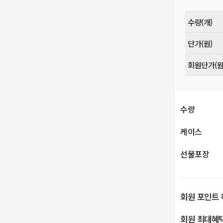
수량(개)
단가(원)
회원단가(원
수량
케이스
선물포장
회원 포인트 
회원 최대혜