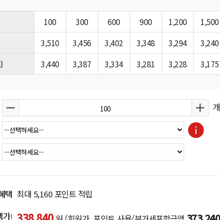
100
300
600
900
1,200
1,500
3,510
3,456
3,402
3,348
3,294
3,240
)
3,440
3,387
3,334
3,281
3,228
3,175
개
혜택
최대
5,160
포인트 적립
택가
338,840
373,240
원
(회원가, 포인트 사용/부가세포함금액