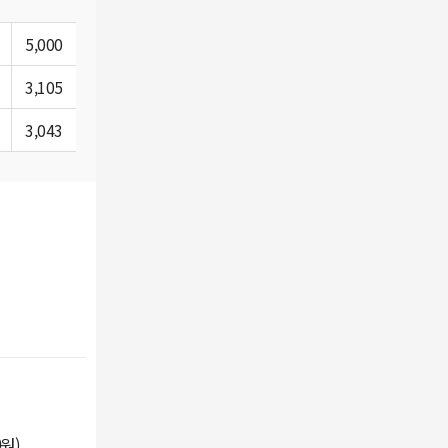
5,000
3,105
3,043
원)