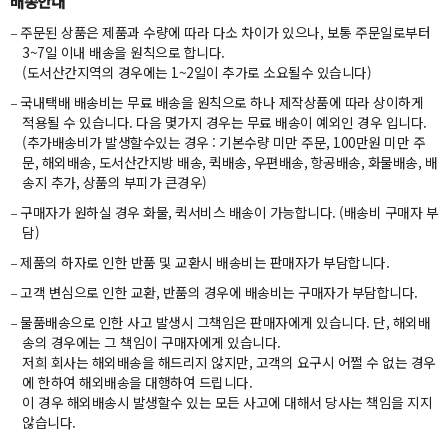
배송안내
주문된 상품은 제품과 수량에 따라 다소 차이가 있으나, 보통 주문일로부터
3~7일 이내 배송을 원칙으로 합니다.
(도서산간지역의 경우에는 1~2일이 추가로 소요될수 있습니다)
국내택배 배송비는 무료 배송을 원칙으로 하나 제작상품에 따라 상이하게
적용될 수 있습니다. 다음 몇가지 경우는 무료 배송이 예외인 경우 입니다.
(추가배송비가 발생할수있는 경우 : 기본수량 미만 주문, 100만원 미만 주
문, 해외배송, 도서산간지방 배송, 퀵배송, 우편배송, 항공배송, 화물배송, 배
송지 추가, 상품의 부피가 큰경우)
구매자가 원하실 경우 화물, 퀵서비스 배송이 가능합니다. (배송비 구매자 부
담)
제품의 하자로 인한 반품 및 교환시 배송비는 판매자가 부담합니다.
고객 변심으로 인한 교환, 반품의 경우에 배송비는 구매자가 부담합니다.
물품배송으로 인한 사고 발생시 그책임은 판매자에게 있습니다. 단, 해외배
송의 경우에는 그 책임이 구매자에게 있습니다.
저희 회사는 해외배송을 해드리지 않지만, 고객의 요구시 어쩔 수 없는 경우
에 한하여 해외배송을 대행하여 드립니다.
이 경우 해외배송시 발생할수 있는 모든 사고에 대해서 당사는 책임을 지지
않습니다.