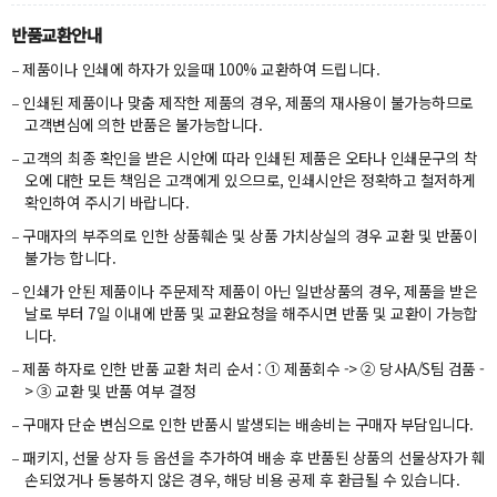
반품교환안내
제품이나 인쇄에 하자가 있을때 100% 교환하여 드립니다.
인쇄된 제품이나 맞춤 제작한 제품의 경우, 제품의 재사용이 불가능하므로
고객변심에 의한 반품은 불가능합니다.
고객의 최종 확인을 받은 시안에 따라 인쇄된 제품은 오타나 인쇄문구의 착
오에 대한 모든 책임은 고객에게 있으므로, 인쇄시안은 정확하고 철저하게
확인하여 주시기 바랍니다.
구매자의 부주의로 인한 상품훼손 및 상품 가치상실의 경우 교환 및 반품이
불가능 합니다.
인쇄가 안된 제품이나 주문제작 제품이 아닌 일반상품의 경우, 제품을 받은
날로 부터 7일 이내에 반품 및 교환요청을 해주시면 반품 및 교환이 가능합
니다.
제품 하자로 인한 반품 교환 처리 순서 : ① 제품회수 -> ② 당사A/S팀 검품 -
> ③ 교환 및 반품 여부 결정
구매자 단순 변심으로 인한 반품시 발생되는 배송비는 구매자 부담입니다.
패키지, 선물 상자 등 옵션을 추가하여 배송 후 반품된 상품의 선물상자가 훼
손되었거나 동봉하지 않은 경우, 해당 비용 공제 후 환급될 수 있습니다.