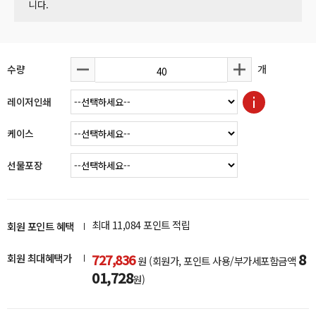
니다.
개
수량
레이저인쇄
케이스
선물포장
최대
11,084
포인트 적립
회원 포인트 혜택
8
회원 최대혜택가
727,836
원
(회원가, 포인트 사용/부가세포함금액
01,728
원)