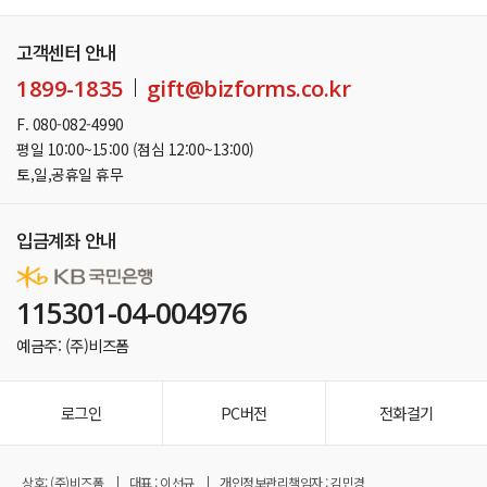
고객센터 안내
1899-1835
gift@bizforms.co.kr
F. 080-082-4990
평일 10:00~15:00 (점심 12:00~13:00)
토,일,공휴일 휴무
입금계좌 안내
115301-04-004976
예금주: (주)비즈폼
로그인
PC버전
전화걸기
상호: (주)비즈폼
대표 : 이선규
개인정보관리책임자 : 김민경