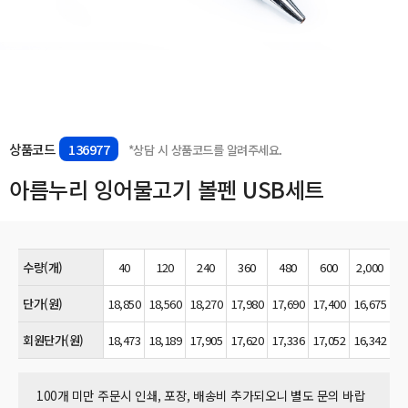
상품코드
136977
*상담 시 상품코드를 알려주세요.
아름누리 잉어물고기 볼펜 USB세트
수량(개)
40
120
240
360
480
600
2,000
단가(원)
18,850
18,560
18,270
17,980
17,690
17,400
16,675
회원단가(원)
18,473
18,189
17,905
17,620
17,336
17,052
16,342
100개 미만 주문시 인쇄, 포장, 배송비 추가되오니 별도 문의 바랍